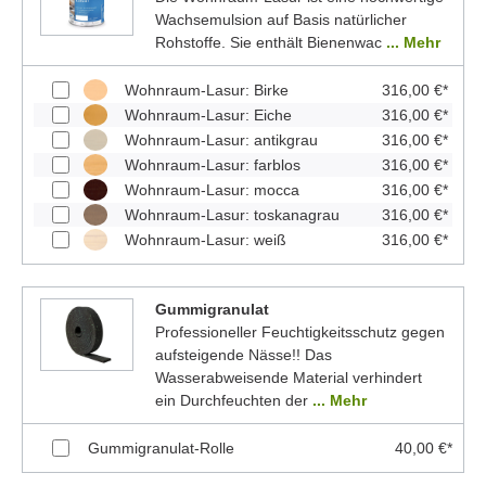
Wachsemulsion auf Basis natürlicher
Rohstoffe. Sie enthält Bienenwac
... Mehr
Wohnraum-Lasur: Birke
316,00 €*
Wohnraum-Lasur: Eiche
316,00 €*
Wohnraum-Lasur: antikgrau
316,00 €*
Wohnraum-Lasur: farblos
316,00 €*
Wohnraum-Lasur: mocca
316,00 €*
Wohnraum-Lasur: toskanagrau
316,00 €*
Wohnraum-Lasur: weiß
316,00 €*
Gummigranulat
Professioneller Feuchtigkeitsschutz gegen
aufsteigende Nässe!! Das
Wasserabweisende Material verhindert
ein Durchfeuchten der
... Mehr
Gummigranulat-Rolle
40,00 €*