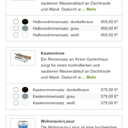
sauberen Wasserablauf an Dachtraufe
und Wand. Dadurch w
... Mehr
Halbrundrinnensatz: dunkelbraun
459,00 €*
Halbrundrinnensatz: grau
459,00 €*
Halbrundrinnensatz: weiß
459,00 €*
Kastenrinne
Ein Rinnensatz an Ihrem Gartenhaus
sorgt für einen kontrollierten und
sauberen Wasserablauf an Dachtraufe
und Wand. Dadurch w
... Mehr
Kastenrinnensatz: dunkelbraun
379,00 €*
Kastenrinnensatz: grau
379,00 €*
Kastenrinnensatz: weiß
379,00 €*
Wohnraum-Lasur
Die Wohnraum-Lasur ist eine hochwertige