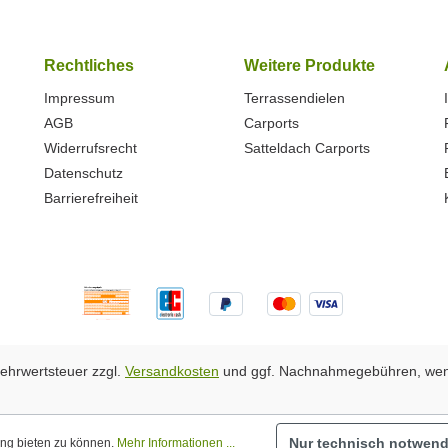
Rechtliches
Weitere Produkte
Impressum
Terrassendielen
AGB
Carports
Widerrufsrecht
Satteldach Carports
Datenschutz
Barrierefreiheit
 Mehrwertsteuer zzgl.
Versandkosten
und ggf. Nachnahmegebühren, wen
Nur technisch notwend
ung bieten zu können.
Mehr Informationen ...