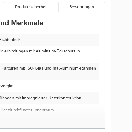
Produktsicherheit
Bewertungen
 und Merkmale
Fichtenholz
kverbindungen mit Aluminium-Eckschutz in
 Falttüren mit ISO-Glas und mit Aluminium-Rahmen
rverglast
ußboden mit imprägnierter Unterkonstruktion
 lichtdurchfluteter Innenraum
r Dachüberstand