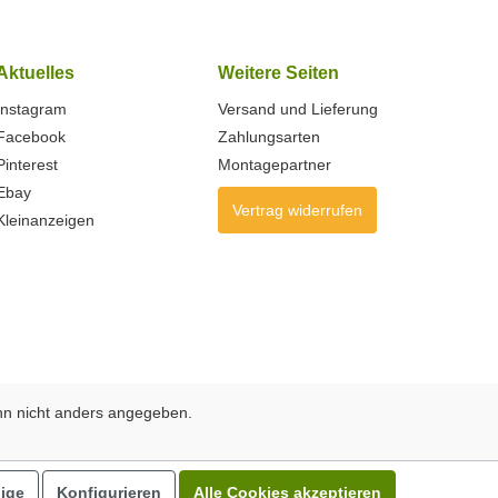
Aktuelles
Weitere Seiten
Instagram
Versand und Lieferung
Facebook
Zahlungsarten
Pinterest
Montagepartner
Ebay
Vertrag widerrufen
Kleinanzeigen
n nicht anders angegeben.
ige
Konfigurieren
Alle Cookies akzeptieren