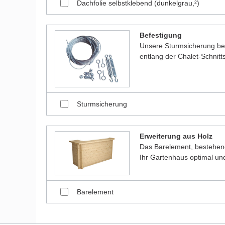
Dachfolie selbstklebend (dunkelgrau,²)
Befestigung
Unsere Sturmsicherung bes
entlang der Chalet-Schnitt
Sturmsicherung
Erweiterung aus Holz
Das Barelement, bestehen
Ihr Gartenhaus optimal und
Barelement