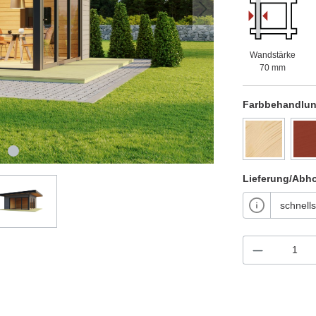
Wandstärke
70 mm
Farbbehandlu
Lieferung/Abh