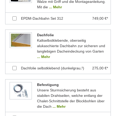
Walze mit Griff und die Montageanleitung.
Mit die
... Mehr
EPDM-Dachbahn Set 312
749,00 €*
Dachfolie
Kaltselbstklebende, oberseitig
alukaschierte Dachbahn zur sicheren und
langlebigen Dacheindeckung von Garten
... Mehr
Dachfolie selbstklebend (dunkelgrau,²)
275,00 €*
Befestigung
Unsere Sturmsicherung besteht aus
stabilen Drahtseilen, welche entlang der
Chalet-Schnittstelle der Blockbohlen über
die Dach
... Mehr