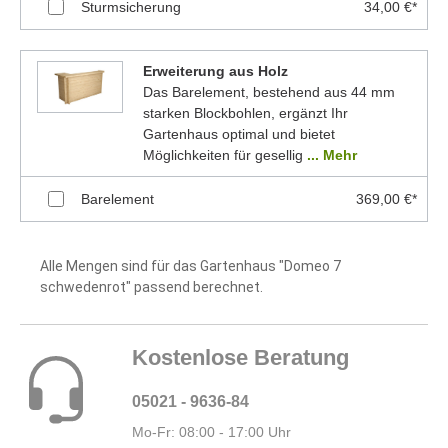
Sturmsicherung
34,00 €*
Erweiterung aus Holz
Das Barelement, bestehend aus 44 mm
starken Blockbohlen, ergänzt Ihr
Gartenhaus optimal und bietet
Möglichkeiten für gesellig
... Mehr
Barelement
369,00 €*
Alle Mengen sind für das Gartenhaus "Domeo 7
schwedenrot" passend berechnet.
Kostenlose Beratung
05021 - 9636-84
Mo-Fr: 08:00 - 17:00 Uhr