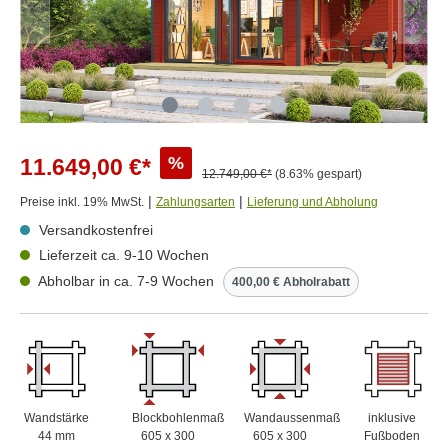
%
11.649,00 €*
12.749,00 €*
(8.63% gespart)
|
|
Preise inkl. 19% MwSt.
Zahlungsarten
Lieferung und Abholung
Versandkostenfrei
Lieferzeit ca. 9-10 Wochen
Abholbar in ca. 7-9 Wochen
400,00 € Abholrabatt
Wandstärke
Blockbohlenmaß
Wandaussenmaß
inklusive
44 mm
605 x 300
605 x 300
Fußboden