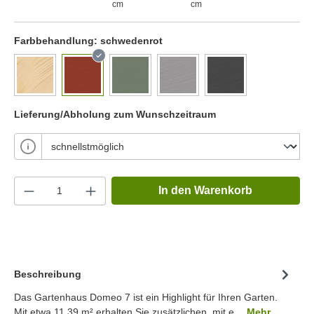
cm
cm
Farbbehandlung:
schwedenrot
Lieferung/Abholung zum Wunschzeitraum
In den Warenkorb
Beschreibung
Das Gartenhaus Domeo 7 ist ein Highlight für Ihren Garten.
Mit etwa 11.39 m² erhalten Sie zusätzlichen, mit e…
Mehr