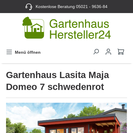
Kostenlose Beratung
05021 - 9636-84
Menü öffnen
Gartenhaus Lasita Maja
Domeo 7 schwedenrot