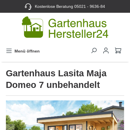
Kostenlose Beratung
05021 - 9636-84
Menü öffnen
Gartenhaus Lasita Maja
Domeo 7 unbehandelt