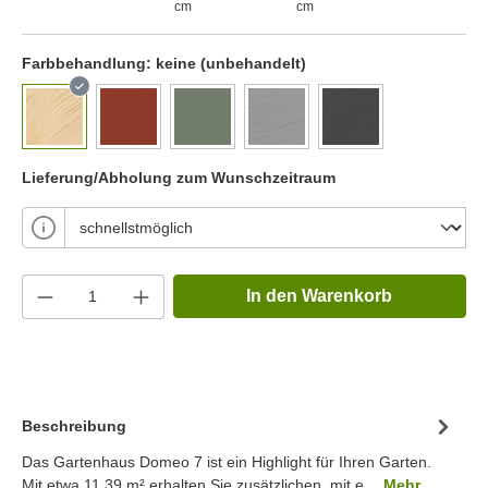
cm
cm
Farbbehandlung:
keine (unbehandelt)
Lieferung/Abholung zum Wunschzeitraum
In den Warenkorb
Beschreibung
Das Gartenhaus Domeo 7 ist ein Highlight für Ihren Garten.
Mit etwa 11.39 m² erhalten Sie zusätzlichen, mit e…
Mehr