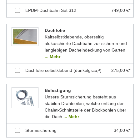
EPDM-Dachbahn Set 312
749,00 €*
Dachfolie
Kaltselbstklebende, oberseitig
alukaschierte Dachbahn zur sicheren und
langlebigen Dacheindeckung von Garten
... Mehr
Dachfolie selbstklebend (dunkelgrau,²)
275,00 €*
Befestigung
Unsere Sturmsicherung besteht aus
stabilen Drahtseilen, welche entlang der
Chalet-Schnittstelle der Blockbohlen über
die Dach
... Mehr
Sturmsicherung
34,00 €*