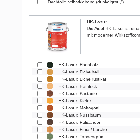
Dachfolie selbstklebend (dunkelgrau,²)
HK-Lasur
Die Aidol HK-Lasur ist eine
mit moderner Wirkstoffkom
HK-Lasur: Ebenholz
HK-Lasur: Eiche hell
HK-Lasur: Eiche rustikal
HK-Lasur: Hemlock
HK-Lasur: Kastanie
HK-Lasur: Kiefer
HK-Lasur: Mahagoni
HK-Lasur: Nussbaum
HK-Lasur: Palisander
HK-Lasur: Pinie / Lärche
HK-Lasur: Tannengrün