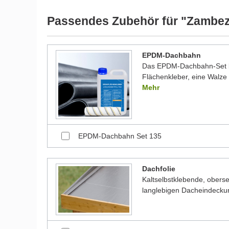
Passendes Zubehör für "Zambez
EPDM-Dachbahn
Das EPDM-Dachbahn-Set be
Flächenkleber, eine Walze 
Mehr
EPDM-Dachbahn Set 135
Dachfolie
Kaltselbstklebende, oberse
langlebigen Dacheindecku