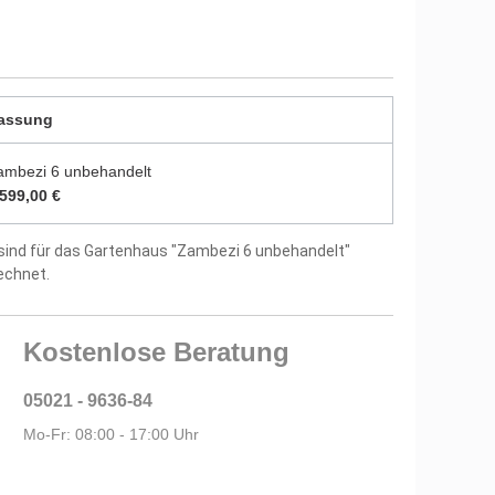
tellergarantie
assung
ambezi 6 unbehandelt
.599,00 €
sind für das Gartenhaus "Zambezi 6 unbehandelt"
echnet.
Kostenlose Beratung
05021 - 9636-84
Mo-Fr: 08:00 - 17:00 Uhr