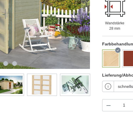
Wandstärke
28 mm
Farbbehandlu
Lieferung/Abh