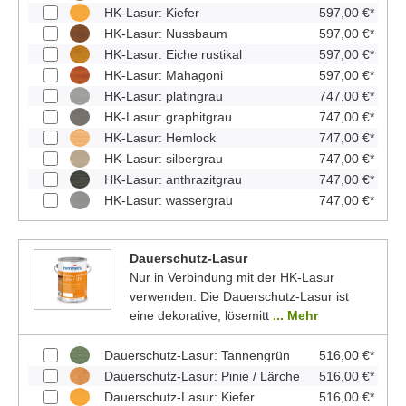
HK-Lasur: Kiefer
597,00 €*
HK-Lasur: Nussbaum
597,00 €*
HK-Lasur: Eiche rustikal
597,00 €*
HK-Lasur: Mahagoni
597,00 €*
HK-Lasur: platingrau
747,00 €*
HK-Lasur: graphitgrau
747,00 €*
HK-Lasur: Hemlock
747,00 €*
HK-Lasur: silbergrau
747,00 €*
HK-Lasur: anthrazitgrau
747,00 €*
HK-Lasur: wassergrau
747,00 €*
Dauerschutz-Lasur
Nur in Verbindung mit der HK-Lasur
verwenden. Die Dauerschutz-Lasur ist
eine dekorative, lösemitt
... Mehr
Dauerschutz-Lasur: Tannengrün
516,00 €*
Dauerschutz-Lasur: Pinie / Lärche
516,00 €*
Dauerschutz-Lasur: Kiefer
516,00 €*