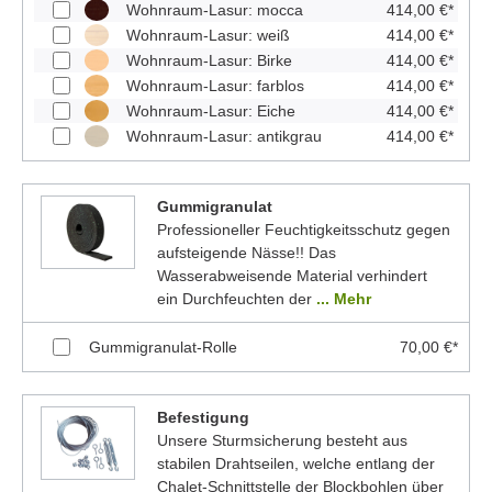
Wohnraum-Lasur: mocca
414,00 €*
Wohnraum-Lasur: weiß
414,00 €*
Wohnraum-Lasur: Birke
414,00 €*
Wohnraum-Lasur: farblos
414,00 €*
Wohnraum-Lasur: Eiche
414,00 €*
Wohnraum-Lasur: antikgrau
414,00 €*
Gummigranulat
Professioneller Feuchtigkeitsschutz gegen
aufsteigende Nässe!! Das
Wasserabweisende Material verhindert
ein Durchfeuchten der
... Mehr
Gummigranulat-Rolle
70,00 €*
Befestigung
Unsere Sturmsicherung besteht aus
stabilen Drahtseilen, welche entlang der
Chalet-Schnittstelle der Blockbohlen über