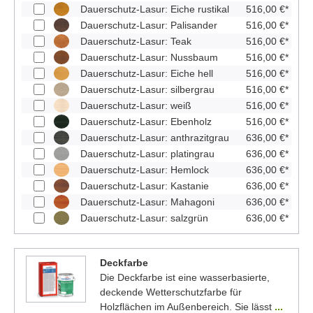
Dauerschutz-Lasur: Eiche rustikal
516,00 €*
Dauerschutz-Lasur: Palisander
516,00 €*
Dauerschutz-Lasur: Teak
516,00 €*
Dauerschutz-Lasur: Nussbaum
516,00 €*
Dauerschutz-Lasur: Eiche hell
516,00 €*
Dauerschutz-Lasur: silbergrau
516,00 €*
Dauerschutz-Lasur: weiß
516,00 €*
Dauerschutz-Lasur: Ebenholz
516,00 €*
Dauerschutz-Lasur: anthrazitgrau
636,00 €*
Dauerschutz-Lasur: platingrau
636,00 €*
Dauerschutz-Lasur: Hemlock
636,00 €*
Dauerschutz-Lasur: Kastanie
636,00 €*
Dauerschutz-Lasur: Mahagoni
636,00 €*
Dauerschutz-Lasur: salzgrün
636,00 €*
Deckfarbe
Die Deckfarbe ist eine wasserbasierte,
deckende Wetterschutzfarbe für
Holzflächen im Außenbereich. Sie lässt
...