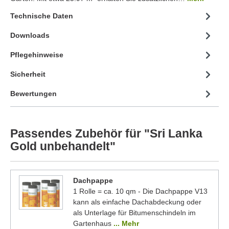
Technische Daten
Downloads
Pflegehinweise
Sicherheit
Bewertungen
Passendes Zubehör für "Sri Lanka
Gold unbehandelt"
Dachpappe
1 Rolle = ca. 10 qm - Die Dachpappe V13
kann als einfache Dachabdeckung oder
als Unterlage für Bitumenschindeln im
Gartenhaus
... Mehr