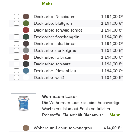
Mehr
Deckfarbe: Nussbaum
1.194,00 €*
Deckfarbe: blattgrün
1.194,00 €*
Deckfarbe: schwedischrot
1.194,00 €*
Deckfarbe: flaschengrün
1.194,00 €*
Deckfarbe: tabakbraun
1.194,00 €*
Deckfarbe: dunkelgrau
1.194,00 €*
Deckfarbe: rotbraun
1.194,00 €*
Deckfarbe: schwarz
1.194,00 €*
Deckfarbe: friesenblau
1.194,00 €*
Deckfarbe: weiß
1.194,00 €*
Wohnraum-Lasur
Die Wohnraum-Lasur ist eine hochwertige
Wachsemulsion auf Basis natürlicher
Rohstoffe. Sie enthält Bienenwac
... Mehr
Wohnraum-Lasur: toskanagrau
414,00 €*