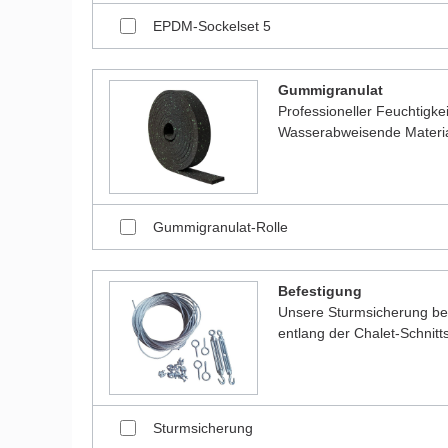
EPDM-Sockelset 5
Gummigranulat
Professioneller Feuchtigk
Wasserabweisende Material
Gummigranulat-Rolle
Befestigung
Unsere Sturmsicherung bes
entlang der Chalet-Schnitt
Sturmsicherung