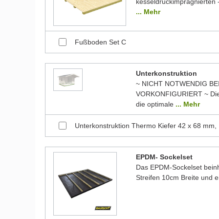
kesseldruckimprägnierten -
... Mehr
Fußboden Set C
Unterkonstruktion
~ NICHT NOTWENDIG BE
VORKONFIGURIERT ~ Die 
die optimale
... Mehr
Unterkonstruktion Thermo Kiefer 42 x 68 mm,
EPDM- Sockelset
Das EPDM-Sockelset beinha
Streifen 10cm Breite und 