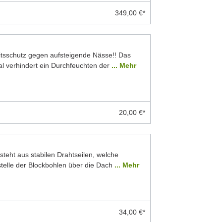
349,00 €*
eitsschutz gegen aufsteigende Nässe!! Das
 verhindert ein Durchfeuchten der
... Mehr
20,00 €*
teht aus stabilen Drahtseilen, welche
stelle der Blockbohlen über die Dach
... Mehr
34,00 €*