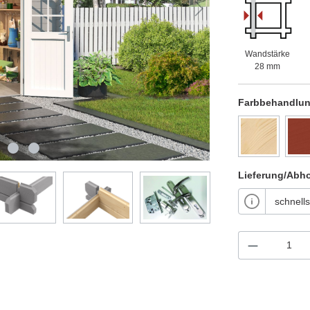
Wandstärke
28 mm
Farbbehandlu
Lieferung/Abh