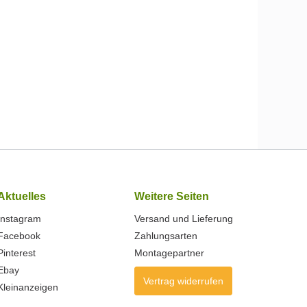
Aktuelles
Weitere Seiten
Instagram
Versand und Lieferung
Facebook
Zahlungsarten
Pinterest
Montagepartner
Ebay
Vertrag widerrufen
Kleinanzeigen