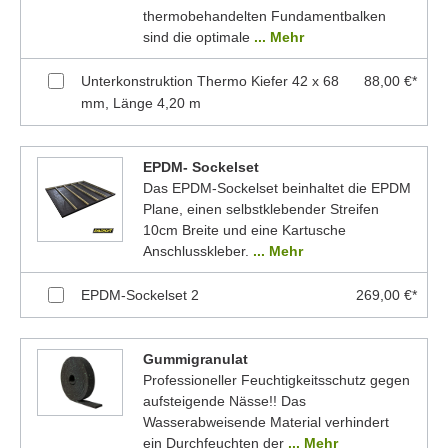
thermobehandelten Fundamentbalken
sind die optimale
... Mehr
Unterkonstruktion Thermo Kiefer 42 x 68
88,00 €*
mm, Länge 4,20 m
EPDM- Sockelset
Das EPDM-Sockelset beinhaltet die EPDM
Plane, einen selbstklebender Streifen
10cm Breite und eine Kartusche
Anschlusskleber.
... Mehr
EPDM-Sockelset 2
269,00 €*
Gummigranulat
Professioneller Feuchtigkeitsschutz gegen
aufsteigende Nässe!! Das
Wasserabweisende Material verhindert
ein Durchfeuchten der
... Mehr