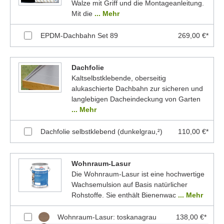
Walze mit Griff und die Montageanleitung.
Mit die
... Mehr
EPDM-Dachbahn Set 89
269,00 €*
Dachfolie
Kaltselbstklebende, oberseitig
alukaschierte Dachbahn zur sicheren und
langlebigen Dacheindeckung von Garten
... Mehr
Dachfolie selbstklebend (dunkelgrau,²)
110,00 €*
Wohnraum-Lasur
Die Wohnraum-Lasur ist eine hochwertige
Wachsemulsion auf Basis natürlicher
Rohstoffe. Sie enthält Bienenwac
... Mehr
Wohnraum-Lasur: toskanagrau
138,00 €*