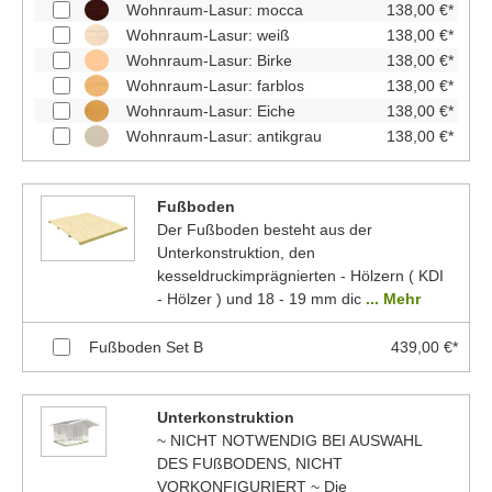
Wohnraum-Lasur: mocca
138,00 €*
Wohnraum-Lasur: weiß
138,00 €*
Wohnraum-Lasur: Birke
138,00 €*
Wohnraum-Lasur: farblos
138,00 €*
Wohnraum-Lasur: Eiche
138,00 €*
Wohnraum-Lasur: antikgrau
138,00 €*
Fußboden
Der Fußboden besteht aus der
Unterkonstruktion, den
kesseldruckimprägnierten - Hölzern ( KDI
- Hölzer ) und 18 - 19 mm dic
... Mehr
Fußboden Set B
439,00 €*
Unterkonstruktion
~ NICHT NOTWENDIG BEI AUSWAHL
DES FUßBODENS, NICHT
VORKONFIGURIERT ~ Die