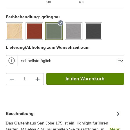
cm
cm
Farbbehandlung:
grüngrau
Lieferung/Abholung zum Wunschzeitraum
In den Warenkorb
Beschreibung
Das Gartenhaus San Jose 175 ist ein Highlight für Ihren
Garten. Mit etwa 4.56 m² erhalten Sie zusätzlichen, m…
Mehr