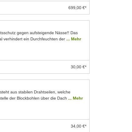
699,00 €*
eitsschutz gegen aufsteigende Nässe!! Das
 verhindert ein Durchfeuchten der
... Mehr
30,00 €*
teht aus stabilen Drahtseilen, welche
stelle der Blockbohlen über die Dach
... Mehr
34,00 €*