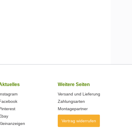
Aktuelles
Weitere Seiten
Instagram
Versand und Lieferung
Facebook
Zahlungsarten
Pinterest
Montagepartner
Ebay
Vertrag widerrufen
Kleinanzeigen