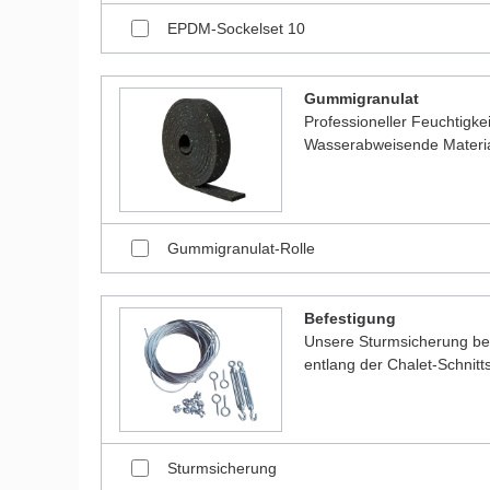
EPDM-Sockelset 10
Gummigranulat
Professioneller Feuchtigk
Wasserabweisende Material
Gummigranulat-Rolle
Befestigung
Unsere Sturmsicherung bes
entlang der Chalet-Schnitt
Sturmsicherung