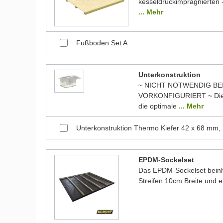
kesseldruckimprägnierten -
... Mehr
Fußboden Set A
Unterkonstruktion
~ NICHT NOTWENDIG BE
VORKONFIGURIERT ~ Die 
die optimale
... Mehr
Unterkonstruktion Thermo Kiefer 42 x 68 mm,
EPDM-Sockelset
Das EPDM-Sockelset beinha
Streifen 10cm Breite und 