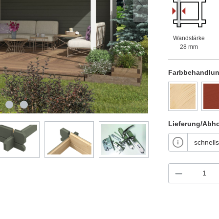
Wandstärke
28 mm
Farbbehandlu
Lieferung/Abh