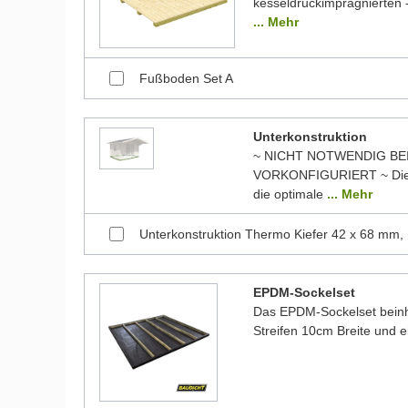
kesseldruckimprägnierten -
... Mehr
Fußboden Set A
Unterkonstruktion
~ NICHT NOTWENDIG BE
VORKONFIGURIERT ~ Die 
die optimale
... Mehr
Unterkonstruktion Thermo Kiefer 42 x 68 mm,
EPDM-Sockelset
Das EPDM-Sockelset beinha
Streifen 10cm Breite und 