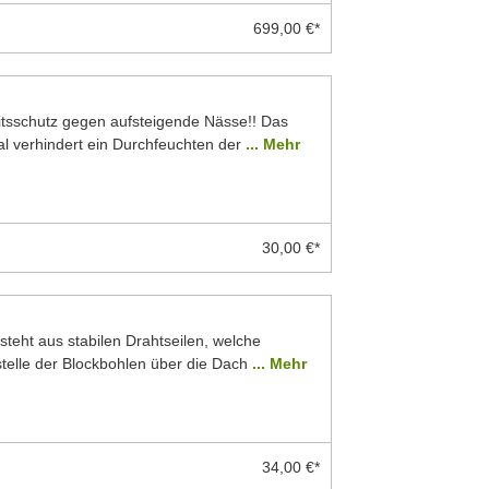
699,00 €*
eitsschutz gegen aufsteigende Nässe!! Das
 verhindert ein Durchfeuchten der
... Mehr
30,00 €*
teht aus stabilen Drahtseilen, welche
stelle der Blockbohlen über die Dach
... Mehr
34,00 €*