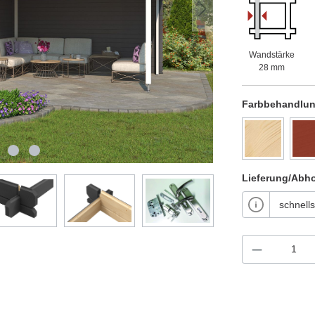
Wandstärke
28 mm
Farbbehandlu
Lieferung/Abh