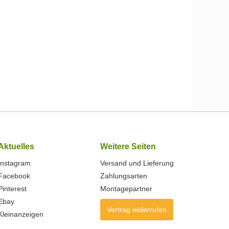
Aktuelles
Weitere Seiten
Instagram
Versand und Lieferung
Facebook
Zahlungsarten
Pinterest
Montagepartner
Ebay
Vertrag widerrufen
Kleinanzeigen