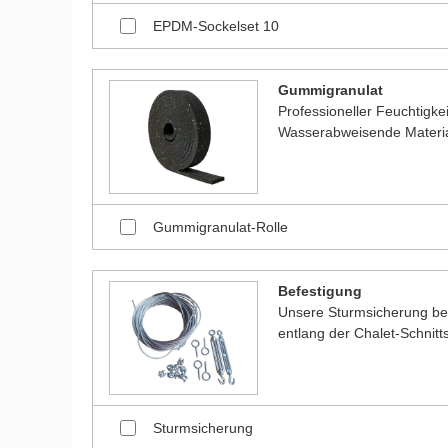
EPDM-Sockelset 10
Gummigranulat
Professioneller Feuchtigk
Wasserabweisende Material
Gummigranulat-Rolle
Befestigung
Unsere Sturmsicherung bes
entlang der Chalet-Schnitt
Sturmsicherung