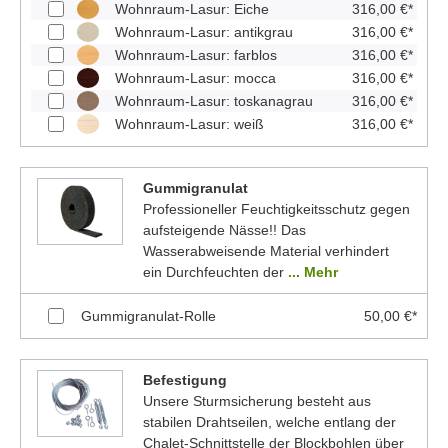
Wohnraum-Lasur: Eiche
316,00 €*
Wohnraum-Lasur: antikgrau
316,00 €*
Wohnraum-Lasur: farblos
316,00 €*
Wohnraum-Lasur: mocca
316,00 €*
Wohnraum-Lasur: toskanagrau
316,00 €*
Wohnraum-Lasur: weiß
316,00 €*
Gummigranulat
Professioneller Feuchtigkeitsschutz gegen
aufsteigende Nässe!! Das
Wasserabweisende Material verhindert
ein Durchfeuchten der
... Mehr
Gummigranulat-Rolle
50,00 €*
Befestigung
Unsere Sturmsicherung besteht aus
stabilen Drahtseilen, welche entlang der
Chalet-Schnittstelle der Blockbohlen über