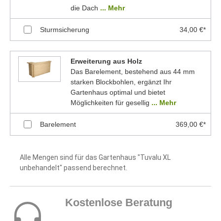
die Dach
... Mehr
Sturmsicherung
34,00 €*
Erweiterung aus Holz
Das Barelement, bestehend aus 44 mm
starken Blockbohlen, ergänzt Ihr
Gartenhaus optimal und bietet
Möglichkeiten für gesellig
... Mehr
Barelement
369,00 €*
Alle Mengen sind für das Gartenhaus "Tuvalu XL
unbehandelt" passend berechnet.
Kostenlose Beratung