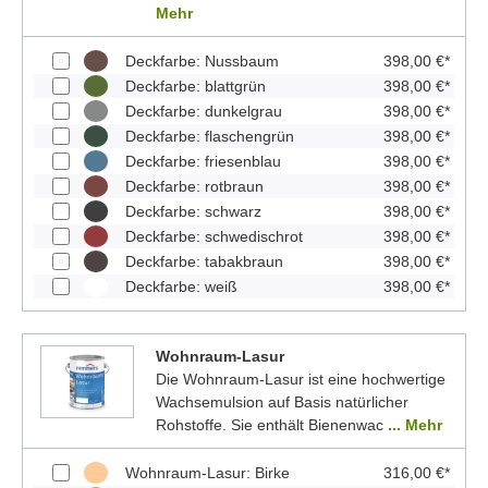
Mehr
Deckfarbe: Nussbaum
398,00 €*
Deckfarbe: blattgrün
398,00 €*
Deckfarbe: dunkelgrau
398,00 €*
Deckfarbe: flaschengrün
398,00 €*
Deckfarbe: friesenblau
398,00 €*
Deckfarbe: rotbraun
398,00 €*
Deckfarbe: schwarz
398,00 €*
Deckfarbe: schwedischrot
398,00 €*
Deckfarbe: tabakbraun
398,00 €*
Deckfarbe: weiß
398,00 €*
Wohnraum-Lasur
Die Wohnraum-Lasur ist eine hochwertige
Wachsemulsion auf Basis natürlicher
Rohstoffe. Sie enthält Bienenwac
... Mehr
Wohnraum-Lasur: Birke
316,00 €*