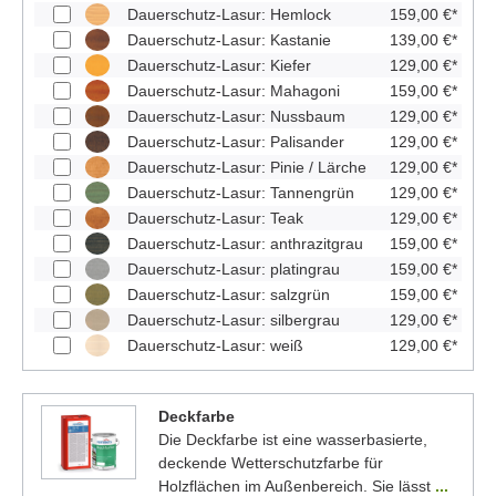
Dauerschutz-Lasur: Hemlock
159,00 €*
Dauerschutz-Lasur: Kastanie
139,00 €*
Dauerschutz-Lasur: Kiefer
129,00 €*
Dauerschutz-Lasur: Mahagoni
159,00 €*
Dauerschutz-Lasur: Nussbaum
129,00 €*
Dauerschutz-Lasur: Palisander
129,00 €*
Dauerschutz-Lasur: Pinie / Lärche
129,00 €*
Dauerschutz-Lasur: Tannengrün
129,00 €*
Dauerschutz-Lasur: Teak
129,00 €*
Dauerschutz-Lasur: anthrazitgrau
159,00 €*
Dauerschutz-Lasur: platingrau
159,00 €*
Dauerschutz-Lasur: salzgrün
159,00 €*
Dauerschutz-Lasur: silbergrau
129,00 €*
Dauerschutz-Lasur: weiß
129,00 €*
Deckfarbe
Die Deckfarbe ist eine wasserbasierte,
deckende Wetterschutzfarbe für
Holzflächen im Außenbereich. Sie lässt
...