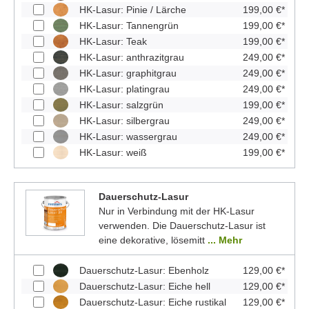
HK-Lasur: Pinie / Lärche
199,00 €*
HK-Lasur: Tannengrün
199,00 €*
HK-Lasur: Teak
199,00 €*
HK-Lasur: anthrazitgrau
249,00 €*
HK-Lasur: graphitgrau
249,00 €*
HK-Lasur: platingrau
249,00 €*
HK-Lasur: salzgrün
199,00 €*
HK-Lasur: silbergrau
249,00 €*
HK-Lasur: wassergrau
249,00 €*
HK-Lasur: weiß
199,00 €*
Dauerschutz-Lasur
Nur in Verbindung mit der HK-Lasur
verwenden. Die Dauerschutz-Lasur ist
eine dekorative, lösemitt
... Mehr
Dauerschutz-Lasur: Ebenholz
129,00 €*
Dauerschutz-Lasur: Eiche hell
129,00 €*
Dauerschutz-Lasur: Eiche rustikal
129,00 €*