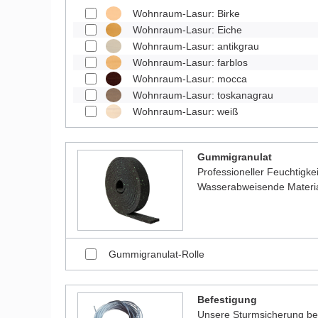
Wohnraum-Lasur: Birke
Wohnraum-Lasur: Eiche
Wohnraum-Lasur: antikgrau
Wohnraum-Lasur: farblos
Wohnraum-Lasur: mocca
Wohnraum-Lasur: toskanagrau
Wohnraum-Lasur: weiß
Gummigranulat
Professioneller Feuchtigk
Wasserabweisende Material
Gummigranulat-Rolle
Befestigung
Unsere Sturmsicherung bes