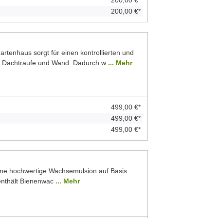
200,00 €*
200,00 €*
rtenhaus sorgt für einen kontrollierten und
n Dachtraufe und Wand. Dadurch w
... Mehr
499,00 €*
499,00 €*
499,00 €*
ine hochwertige Wachsemulsion auf Basis
 enthält Bienenwac
... Mehr