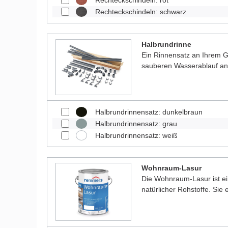
Rechteckschindeln: rot
Rechteckschindeln: schwarz
Halbrundrinne
Ein Rinnensatz an Ihrem Ga
sauberen Wasserablauf a
Halbrundrinnensatz: dunkelbraun
Halbrundrinnensatz: grau
Halbrundrinnensatz: weiß
Wohnraum-Lasur
Die Wohnraum-Lasur ist e
natürlicher Rohstoffe. Sie