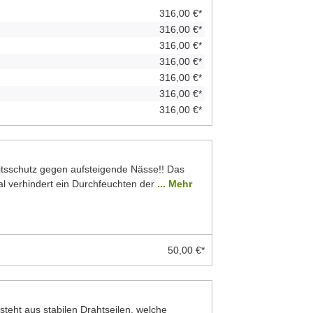
316,00 €*
316,00 €*
316,00 €*
316,00 €*
316,00 €*
316,00 €*
316,00 €*
eitsschutz gegen aufsteigende Nässe!! Das
 verhindert ein Durchfeuchten der
... Mehr
50,00 €*
teht aus stabilen Drahtseilen, welche