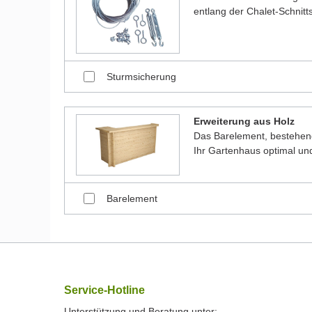
entlang der Chalet-Schnitt
Sturmsicherung
Erweiterung aus Holz
Das Barelement, bestehen
Ihr Gartenhaus optimal und
Barelement
Service-Hotline
Unterstützung und Beratung unter: