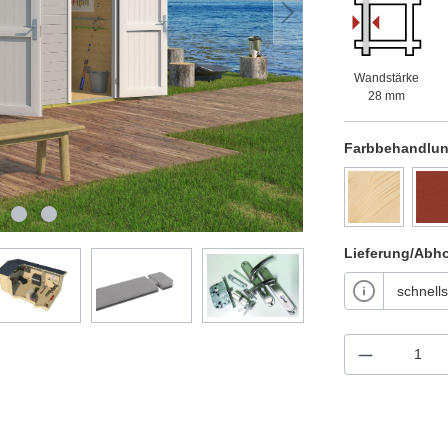
Wandstärke
28 mm
Farbbehandlu
Lieferung/Abh