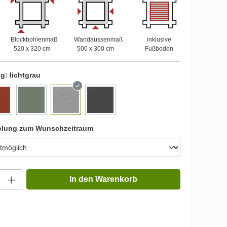
Blockbohlenmaß
Wandaussenmaß
inklusive
520 x 320 cm
500 x 300 cm
Fußboden
ng:
lichtgrau
olung zum Wunschzeitraum
In den Warenkorb