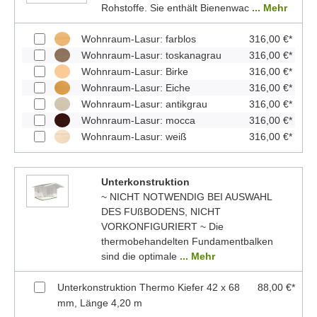
Rohstoffe. Sie enthält Bienenwac
... Mehr
Wohnraum-Lasur: farblos
316,00 €*
Wohnraum-Lasur: toskanagrau
316,00 €*
Wohnraum-Lasur: Birke
316,00 €*
Wohnraum-Lasur: Eiche
316,00 €*
Wohnraum-Lasur: antikgrau
316,00 €*
Wohnraum-Lasur: mocca
316,00 €*
Wohnraum-Lasur: weiß
316,00 €*
Unterkonstruktion
~ NICHT NOTWENDIG BEI AUSWAHL
DES FUßBODENS, NICHT
VORKONFIGURIERT ~ Die
thermobehandelten Fundamentbalken
sind die optimale
... Mehr
Unterkonstruktion Thermo Kiefer 42 x 68
88,00 €*
mm, Länge 4,20 m