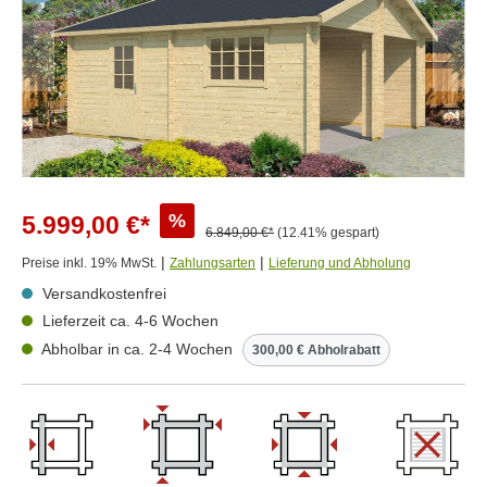
%
5.999,00 €*
6.849,00 €*
(12.41% gespart)
|
|
Preise inkl. 19% MwSt.
Zahlungsarten
Lieferung und Abholung
Versandkostenfrei
Lieferzeit ca. 4-6 Wochen
Abholbar in ca. 2-4 Wochen
300,00 € Abholrabatt