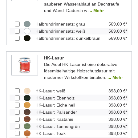
sauberen Wasserablauf an Dachtraufe
und Wand. Dadurch w
... Mehr
Halbrundrinnensatz: grau
569,00 €*
Halbrundrinnensatz: weiß
569,00 €*
Halbrundrinnensatz: dunkelbraun
569,00 €*
HK-Lasur
Die Aidol HK-Lasur ist eine dekorative,
lösemittelhaltige Holzschutzlasur mit
moderner Wirkstoffkombination.
... Mehr
HK-Lasur: weiß
398,00 €*
HK-Lasur: Ebenholz
398,00 €*
HK-Lasur: Eiche hell
398,00 €*
HK-Lasur: Palisander
398,00 €*
HK-Lasur: Kastanie
398,00 €*
HK-Lasur: Tannengrün
398,00 €*
HK-Lasur: Teak
398,00 €*