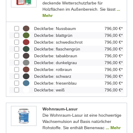
deckende Wetterschutzfarbe für
Holzflächen im Außenbereich. Sie lässt
...
Mehr
Deckfarbe: Nussbaum
796,00 €*
Deckfarbe: blattgrün
796,00 €*
Deckfarbe: schwedischrot
796,00 €*
Deckfarbe: flaschengrün
796,00 €*
Deckfarbe: tabakbraun
796,00 €*
Deckfarbe: dunkelgrau
796,00 €*
Deckfarbe: rotbraun
796,00 €*
Deckfarbe: schwarz
796,00 €*
Deckfarbe: friesenblau
796,00 €*
Deckfarbe: weiß
796,00 €*
Wohnraum-Lasur
Die Wohnraum-Lasur ist eine hochwertige
Wachsemulsion auf Basis natürlicher
Rohstoffe. Sie enthält Bienenwac
... Mehr