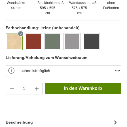
Wandstärke
Blockbohlenmaß
Wandaussenmaß
ohne
44 mm
595 x 595
575 x 575
Fußboden
cm
cm
Farbbehandlung:
keine (unbehandelt)
Lieferung/Abholung zum Wunschzeitraum
In den Warenkorb
Beschreibung