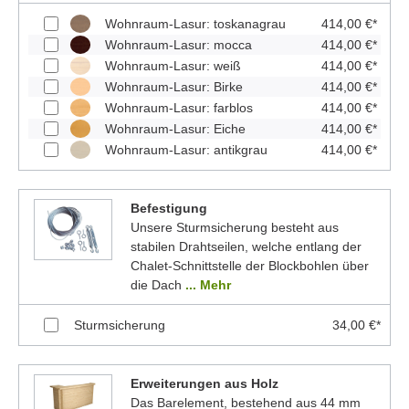
Wohnraum-Lasur: toskanagrau
414,00 €*
Wohnraum-Lasur: mocca
414,00 €*
Wohnraum-Lasur: weiß
414,00 €*
Wohnraum-Lasur: Birke
414,00 €*
Wohnraum-Lasur: farblos
414,00 €*
Wohnraum-Lasur: Eiche
414,00 €*
Wohnraum-Lasur: antikgrau
414,00 €*
Befestigung
Unsere Sturmsicherung besteht aus
stabilen Drahtseilen, welche entlang der
Chalet-Schnittstelle der Blockbohlen über
die Dach
... Mehr
Sturmsicherung
34,00 €*
Erweiterungen aus Holz
Das Barelement, bestehend aus 44 mm