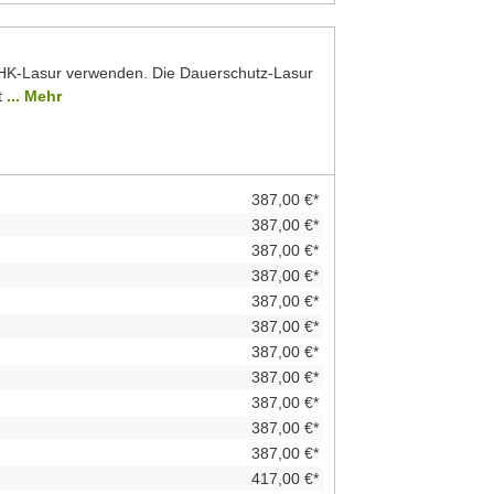
 HK-Lasur verwenden. Die Dauerschutz-Lasur
t
... Mehr
387,00 €*
387,00 €*
387,00 €*
387,00 €*
387,00 €*
387,00 €*
387,00 €*
387,00 €*
387,00 €*
387,00 €*
387,00 €*
417,00 €*