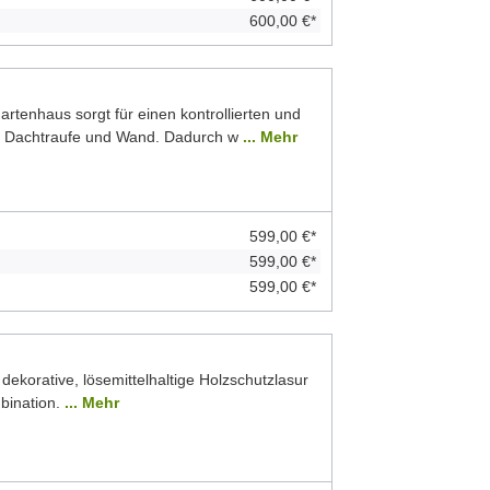
600,00 €*
rtenhaus sorgt für einen kontrollierten und
n Dachtraufe und Wand. Dadurch w
... Mehr
599,00 €*
599,00 €*
599,00 €*
 dekorative, lösemittelhaltige Holzschutzlasur
bination.
... Mehr