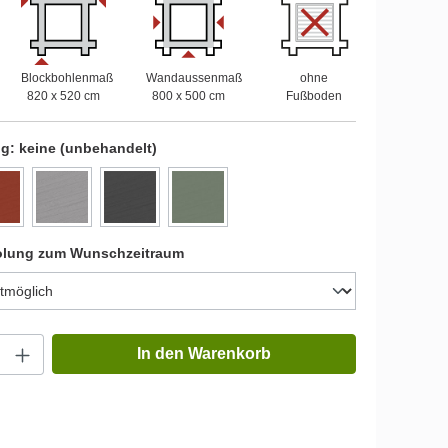
Blockbohlenmaß
Wandaussenmaß
ohne
820 x 520 cm
800 x 500 cm
Fußboden
ng:
keine (unbehandelt)
olung zum Wunschzeitraum
In den Warenkorb