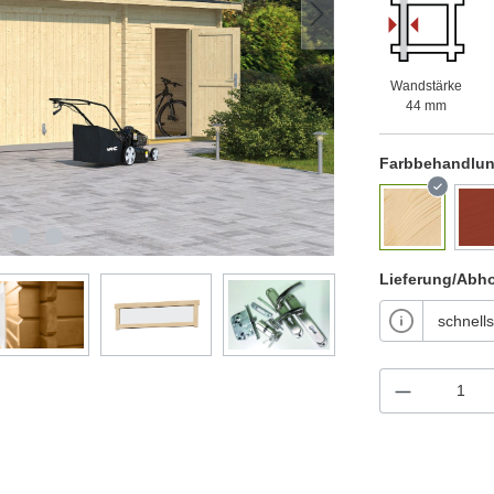
Wandstärke
44 mm
Farbbehandlu
Lieferung/Abh