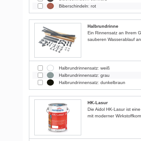
Biberschindeln: rot
Halbrundrinne
Ein Rinnensatz an Ihrem Ga
sauberen Wasserablauf a
Halbrundrinnensatz: weiß
Halbrundrinnensatz: grau
Halbrundrinnensatz: dunkelbraun
HK-Lasur
Die Aidol HK-Lasur ist eine
mit moderner Wirkstoffkom