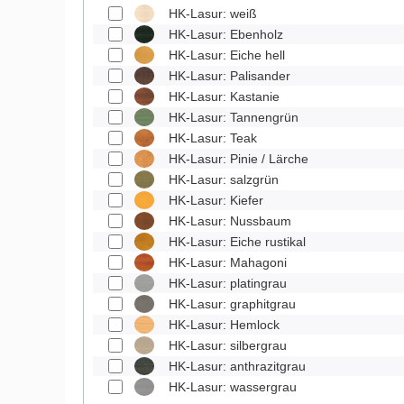
HK-Lasur: weiß
HK-Lasur: Ebenholz
HK-Lasur: Eiche hell
HK-Lasur: Palisander
HK-Lasur: Kastanie
HK-Lasur: Tannengrün
HK-Lasur: Teak
HK-Lasur: Pinie / Lärche
HK-Lasur: salzgrün
HK-Lasur: Kiefer
HK-Lasur: Nussbaum
HK-Lasur: Eiche rustikal
HK-Lasur: Mahagoni
HK-Lasur: platingrau
HK-Lasur: graphitgrau
HK-Lasur: Hemlock
HK-Lasur: silbergrau
HK-Lasur: anthrazitgrau
HK-Lasur: wassergrau