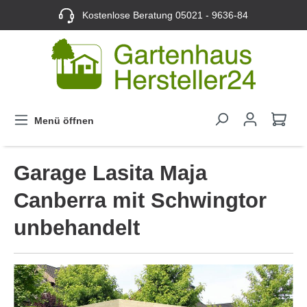
Kostenlose Beratung
05021 - 9636-84
Menü öffnen
Garage Lasita Maja
Canberra mit Schwingtor
unbehandelt