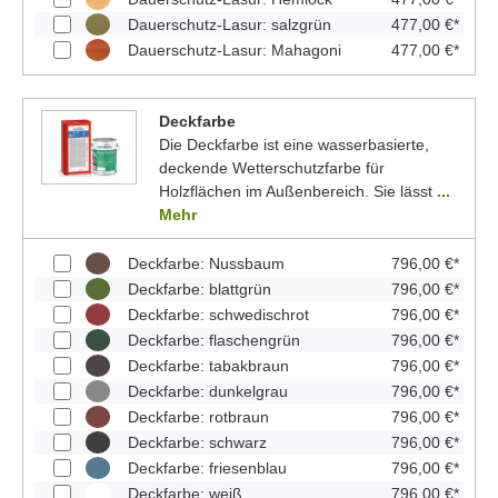
Dauerschutz-Lasur: salzgrün
477,00 €*
Dauerschutz-Lasur: Mahagoni
477,00 €*
Deckfarbe
Die Deckfarbe ist eine wasserbasierte,
deckende Wetterschutzfarbe für
Holzflächen im Außenbereich. Sie lässt
...
Mehr
Deckfarbe: Nussbaum
796,00 €*
Deckfarbe: blattgrün
796,00 €*
Deckfarbe: schwedischrot
796,00 €*
Deckfarbe: flaschengrün
796,00 €*
Deckfarbe: tabakbraun
796,00 €*
Deckfarbe: dunkelgrau
796,00 €*
Deckfarbe: rotbraun
796,00 €*
Deckfarbe: schwarz
796,00 €*
Deckfarbe: friesenblau
796,00 €*
Deckfarbe: weiß
796,00 €*