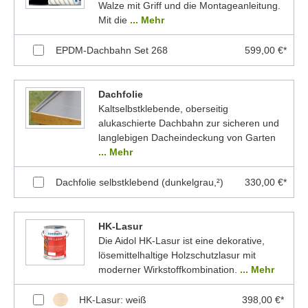
Walze mit Griff und die Montageanleitung.
Mit die
... Mehr
EPDM-Dachbahn Set 268
599,00 €*
Dachfolie
Kaltselbstklebende, oberseitig
alukaschierte Dachbahn zur sicheren und
langlebigen Dacheindeckung von Garten
... Mehr
Dachfolie selbstklebend (dunkelgrau,²)
330,00 €*
HK-Lasur
Die Aidol HK-Lasur ist eine dekorative,
lösemittelhaltige Holzschutzlasur mit
moderner Wirkstoffkombination.
... Mehr
HK-Lasur: weiß
398,00 €*