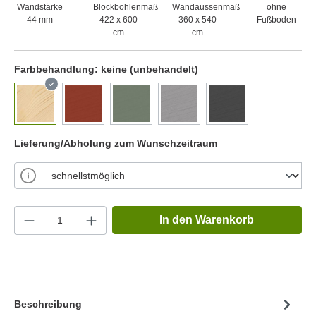
Wandstärke
Blockbohlenmaß
Wandaussenmaß
ohne
44 mm
422 x 600
360 x 540
Fußboden
cm
cm
Farbbehandlung:
keine (unbehandelt)
Lieferung/Abholung zum Wunschzeitraum
In den Warenkorb
Beschreibung