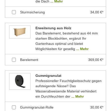
die Dach
... Mehr
Sturmsicherung
34,00 €*
Erweiterung aus Holz
Das Barelement, bestehend aus 44 mm
starken Blockbohlen, ergänzt Ihr
Gartenhaus optimal und bietet
Möglichkeiten für gesellig
... Mehr
Barelement
369,00 €*
Gummigranulat
Professioneller Feuchtigkeitsschutz gegen
aufsteigende Nässe!! Das
Wasserabweisende Material verhindert
ein Durchfeuchten der
... Mehr
Gummigranulat-Rolle
30,00 €*