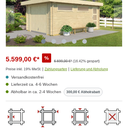
%
5.599,00 €*
6.699,00 €*
(16.42% gespart)
|
|
Preise inkl. 19% MwSt.
Zahlungsarten
Lieferung und Abholung
Versandkostenfrei
Lieferzeit ca. 4-6 Wochen
Abholbar in ca. 2-4 Wochen
300,00 € Abholrabatt