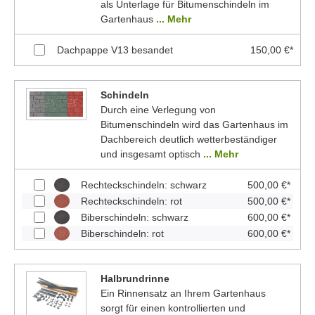
als Unterlage für Bitumenschindeln im
Gartenhaus
... Mehr
Dachpappe V13 besandet
150,00 €*
Schindeln
Durch eine Verlegung von
Bitumenschindeln wird das Gartenhaus im
Dachbereich deutlich wetterbeständiger
und insgesamt optisch
... Mehr
Rechteckschindeln: schwarz
500,00 €*
Rechteckschindeln: rot
500,00 €*
Biberschindeln: schwarz
600,00 €*
Biberschindeln: rot
600,00 €*
Halbrundrinne
Ein Rinnensatz an Ihrem Gartenhaus
sorgt für einen kontrollierten und