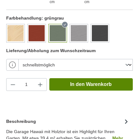
cm
cm
Farbbehandlung:
grüngrau
Lieferung/Abholung zum Wunschzeitraum
In den Warenkorb
Beschreibung
Die Garage Hawaii mit Holztor ist ein Highlight für Ihren
Garten. Mit etwa 39.4 m² erhalten Sie zusätzlichen,…
Mehr