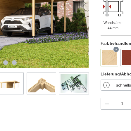
Wandstärke
44 mm
Farbbehandlu
Lieferung/Abh