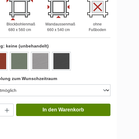
Blockbohlenmaß
Wandaussenmaß
ohne
680 x 560 cm
660 x 540 cm
Fußboden
ng:
keine (unbehandelt)
olung zum Wunschzeitraum
In den Warenkorb