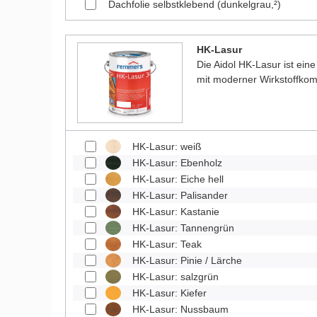
Dachfolie selbstklebend (dunkelgrau,²)
HK-Lasur
Die Aidol HK-Lasur ist eine
mit moderner Wirkstoffkom
HK-Lasur: weiß
HK-Lasur: Ebenholz
HK-Lasur: Eiche hell
HK-Lasur: Palisander
HK-Lasur: Kastanie
HK-Lasur: Tannengrün
HK-Lasur: Teak
HK-Lasur: Pinie / Lärche
HK-Lasur: salzgrün
HK-Lasur: Kiefer
HK-Lasur: Nussbaum