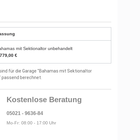
tellergarantie
assung
ahamas mit Sektionaltor unbehandelt
.779,00 €
sind für die Garage "Bahamas mit Sektionaltor
" passend berechnet.
Kostenlose Beratung
05021 - 9636-84
Mo-Fr: 08:00 - 17:00 Uhr