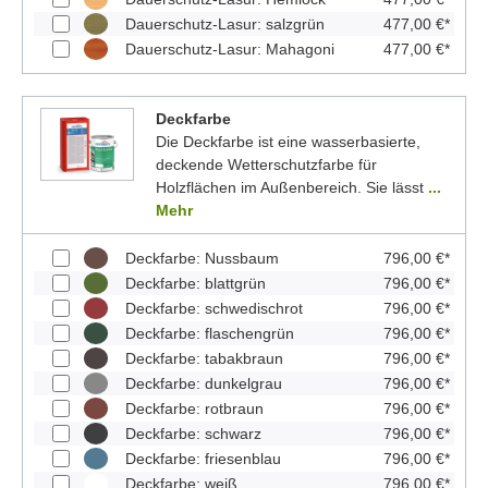
Dauerschutz-Lasur: salzgrün
477,00 €*
Dauerschutz-Lasur: Mahagoni
477,00 €*
Deckfarbe
Die Deckfarbe ist eine wasserbasierte,
deckende Wetterschutzfarbe für
Holzflächen im Außenbereich. Sie lässt
...
Mehr
Deckfarbe: Nussbaum
796,00 €*
Deckfarbe: blattgrün
796,00 €*
Deckfarbe: schwedischrot
796,00 €*
Deckfarbe: flaschengrün
796,00 €*
Deckfarbe: tabakbraun
796,00 €*
Deckfarbe: dunkelgrau
796,00 €*
Deckfarbe: rotbraun
796,00 €*
Deckfarbe: schwarz
796,00 €*
Deckfarbe: friesenblau
796,00 €*
Deckfarbe: weiß
796,00 €*