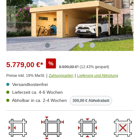
%
5.779,00 €*
6.599,00 €*
(12.43% gespart)
|
|
Preise inkl. 19% MwSt.
Zahlungsarten
Lieferung und Abholung
Versandkostenfrei
Lieferzeit ca. 4-6 Wochen
Abholbar in ca. 2-4 Wochen
300,00 € Abholrabatt