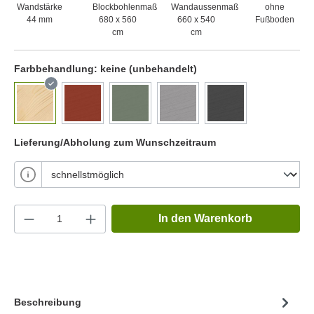
Wandstärke
Blockbohlenmaß
Wandaussenmaß
ohne
44 mm
680 x 560
660 x 540
Fußboden
cm
cm
Farbbehandlung:
keine (unbehandelt)
Lieferung/Abholung zum Wunschzeitraum
In den Warenkorb
Beschreibung