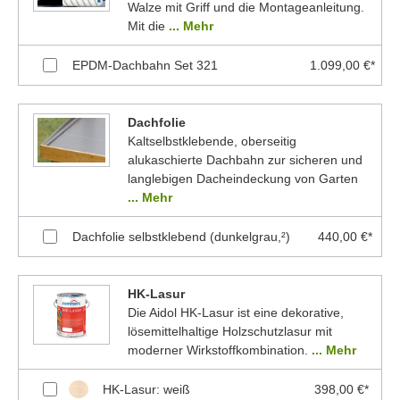
Walze mit Griff und die Montageanleitung.
Mit die
... Mehr
EPDM-Dachbahn Set 321
1.099,00 €*
Dachfolie
Kaltselbstklebende, oberseitig
alukaschierte Dachbahn zur sicheren und
langlebigen Dacheindeckung von Garten
... Mehr
Dachfolie selbstklebend (dunkelgrau,²)
440,00 €*
HK-Lasur
Die Aidol HK-Lasur ist eine dekorative,
lösemittelhaltige Holzschutzlasur mit
moderner Wirkstoffkombination.
... Mehr
HK-Lasur: weiß
398,00 €*