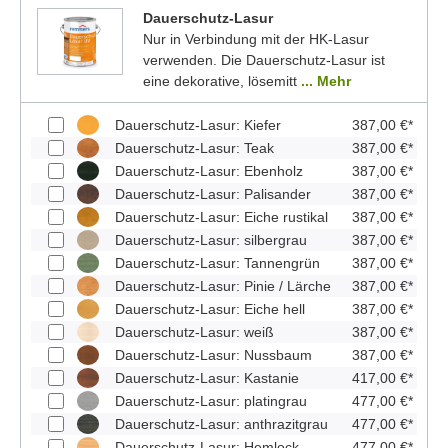
Dauerschutz-Lasur
Nur in Verbindung mit der HK-Lasur
verwenden. Die Dauerschutz-Lasur ist
eine dekorative, lösemitt
... Mehr
Dauerschutz-Lasur: Kiefer
387,00 €*
Dauerschutz-Lasur: Teak
387,00 €*
Dauerschutz-Lasur: Ebenholz
387,00 €*
Dauerschutz-Lasur: Palisander
387,00 €*
Dauerschutz-Lasur: Eiche rustikal
387,00 €*
Dauerschutz-Lasur: silbergrau
387,00 €*
Dauerschutz-Lasur: Tannengrün
387,00 €*
Dauerschutz-Lasur: Pinie / Lärche
387,00 €*
Dauerschutz-Lasur: Eiche hell
387,00 €*
Dauerschutz-Lasur: weiß
387,00 €*
Dauerschutz-Lasur: Nussbaum
387,00 €*
Dauerschutz-Lasur: Kastanie
417,00 €*
Dauerschutz-Lasur: platingrau
477,00 €*
Dauerschutz-Lasur: anthrazitgrau
477,00 €*
Dauerschutz-Lasur: Hemlock
477,00 €*