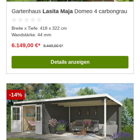
Gartenhaus
Lasita Maja
Domeo 4 carbongrau
Breite x Tiefe:
418 x 322 cm
Wandstärke: 44 mm
6.149,00 €*
8.449,00 €*
Details anzeigen
-14%