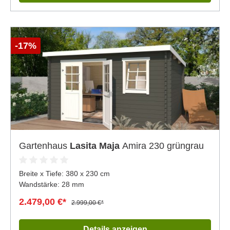
-17%
Gartenhaus
Lasita Maja
Amira 230 grüngrau
Breite x Tiefe:
380 x 230 cm
Wandstärke: 28 mm
2.479,00 €*
2.999,00 €*
Details anzeigen