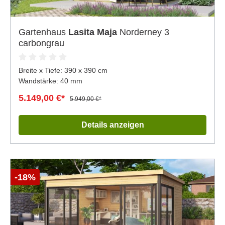
Gartenhaus
Lasita Maja
Norderney 3
carbongrau
Breite x Tiefe:
390 x 390 cm
Wandstärke: 40 mm
5.149,00 €*
5.949,00 €*
Details anzeigen
-18%