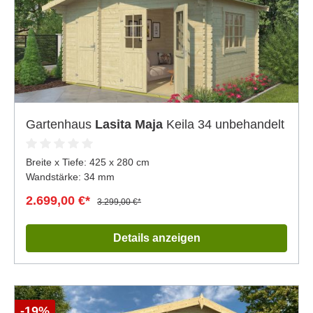
Gartenhaus
Lasita Maja
Keila 34 unbehandelt
Breite x Tiefe:
425 x 280 cm
Wandstärke: 34 mm
2.699,00 €*
3.299,00 €*
Details anzeigen
-19%