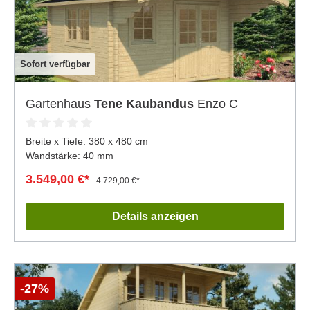
Sofort verfügbar
Gartenhaus
Tene Kaubandus
Enzo C
Breite x Tiefe:
380 x 480 cm
Wandstärke: 40 mm
3.549,00 €*
4.729,00 €*
Details anzeigen
-27%