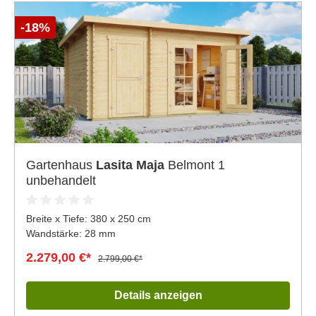
-18%
Gartenhaus
Lasita Maja
Belmont 1
unbehandelt
Breite x Tiefe:
380 x 250 cm
Wandstärke: 28 mm
2.279,00 €*
2.799,00 €*
Details anzeigen