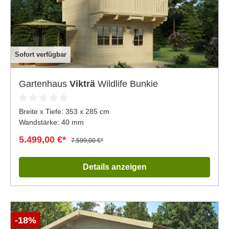
Sofort verfügbar
Gartenhaus
Vikträ
Wildlife Bunkie
Breite x Tiefe:
353 x 285 cm
Wandstärke: 40 mm
5.499,00 €*
7.599,00 €*
Details anzeigen
-18%