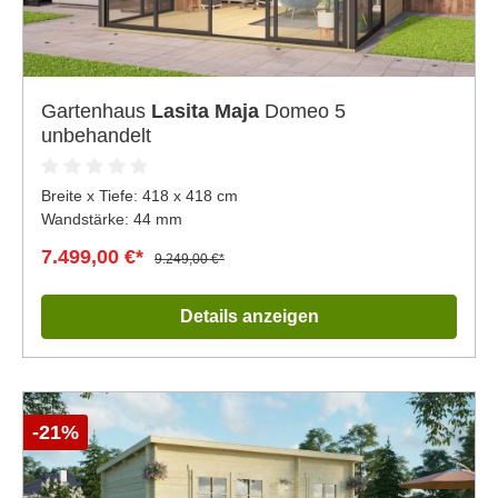
Gartenhaus
Lasita Maja
Domeo 5
unbehandelt
Breite x Tiefe:
418 x 418 cm
Wandstärke: 44 mm
7.499,00 €*
9.249,00 €*
Details anzeigen
-21%