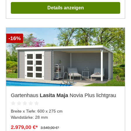
Details anzeigen
-16%
Gartenhaus
Lasita Maja
Novia Plus lichtgrau
Breite x Tiefe:
600 x 275 cm
Wandstärke: 28 mm
2.979,00 €*
3.549,00 €*