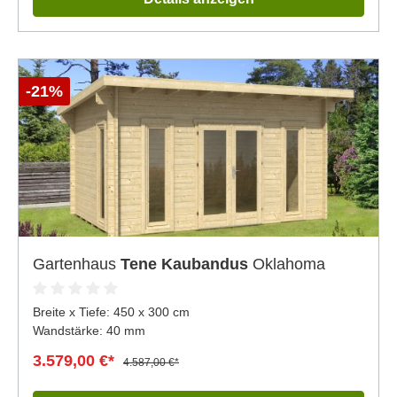
-21%
Gartenhaus
Tene Kaubandus
Oklahoma
Breite x Tiefe:
450 x 300 cm
Wandstärke: 40 mm
3.579,00 €*
4.587,00 €*