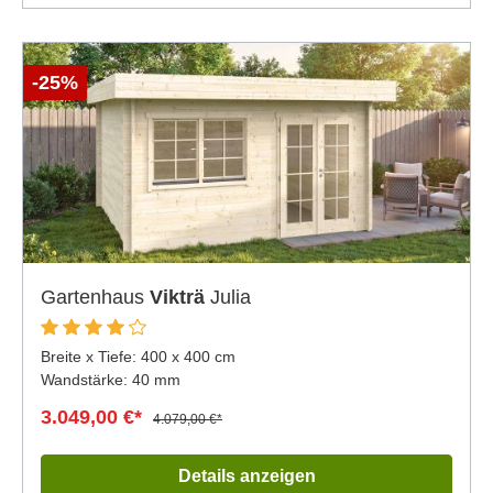
-25%
Gartenhaus
Vikträ
Julia
Breite x Tiefe:
400 x 400 cm
Wandstärke: 40 mm
3.049,00 €*
4.079,00 €*
Details anzeigen