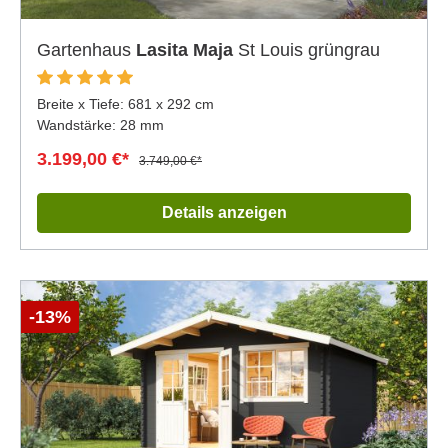
Gartenhaus
Lasita Maja
St Louis grüngrau
Breite x Tiefe:
681 x 292 cm
Wandstärke: 28 mm
3.199,00 €*
3.749,00 €*
Details anzeigen
-13%