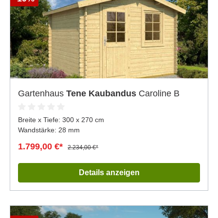
Gartenhaus
Tene Kaubandus
Caroline B
Breite x Tiefe:
300 x 270 cm
Wandstärke: 28 mm
1.799,00 €*
2.234,00 €*
Details anzeigen