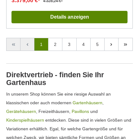
3.379,00 €*
4.328,24 €*
Details anzeigen
1
2
3
4
5
Direktvertrieb - finden Sie Ihr
Gartenhaus
In unserem Shop können Sie eine riesige Auswahl an
klassischen oder auch modernen
Gartenhäusern
,
Gerätehäusern
, Freizeithäusern,
Pavillons
und
Kinderspielhäusern
entdecken. Diese sind in vielen Größen und
Variationen erhältlich. Egal, für welche Gartengröße und für
welchen Zweck, wir bieten sämtliche Formen und Größen an