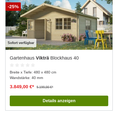
-25%
Sofort verfügbar
Gartenhaus
Vikträ
Blockhaus 40
Breite x Tiefe:
480 x 480 cm
Wandstärke: 40 mm
3.849,00 €*
5.199,00 €*
Details anzeigen