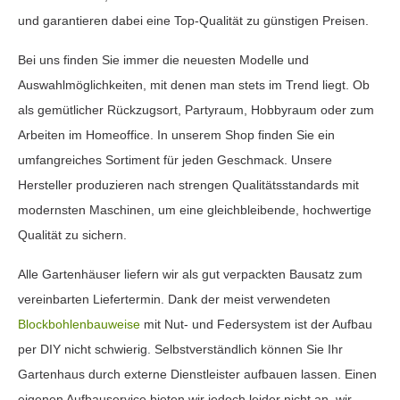
und garantieren dabei eine Top-Qualität zu günstigen Preisen.
Bei uns finden Sie immer die neuesten Modelle und
Auswahlmöglichkeiten, mit denen man stets im Trend liegt. Ob
als gemütlicher Rückzugsort, Partyraum, Hobbyraum oder zum
Arbeiten im Homeoffice. In unserem Shop finden Sie ein
umfangreiches Sortiment für jeden Geschmack. Unsere
Hersteller produzieren nach strengen Qualitätsstandards mit
modernsten Maschinen, um eine gleichbleibende, hochwertige
Qualität zu sichern.
Alle Gartenhäuser liefern wir als gut verpackten Bausatz zum
vereinbarten Liefertermin. Dank der meist verwendeten
Blockbohlenbauweise
mit Nut- und Federsystem ist der Aufbau
per DIY nicht schwierig. Selbstverständlich können Sie Ihr
Gartenhaus durch externe Dienstleister aufbauen lassen. Einen
eigenen Aufbauservice bieten wir jedoch leider nicht an, wir