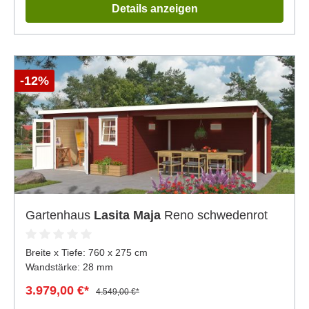
Details anzeigen
-12%
Gartenhaus
Lasita Maja
Reno schwedenrot
Breite x Tiefe:
760 x 275 cm
Wandstärke: 28 mm
3.979,00 €*
4.549,00 €*