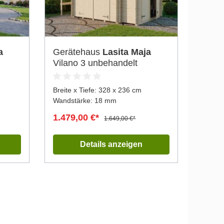
a
Gerätehaus
Lasita Maja
Vilano 3 unbehandelt
Breite x Tiefe:
328 x 236 cm
Wandstärke: 18 mm
1.479,00 €*
1.649,00 €*
Details anzeigen