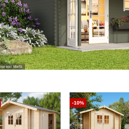
eise inkl. MwSt.
-10%