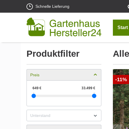
Schnelle Lieferung
Start
Produktfilter
All
Preis
-11%
Unterstand